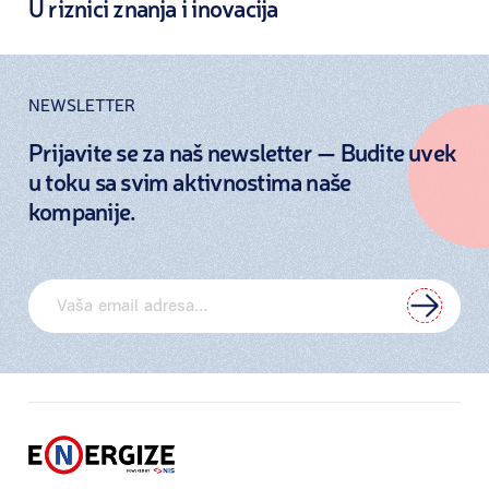
U riznici znanja i inovacija
NEWSLETTER
Prijavite se za naš newsletter — Budite uvek
u toku sa svim aktivnostima naše
kompanije.