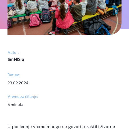
Autor:
tim NIS-a
Datum:
23.02.2024.
Vreme za čitanje:
5 minuta
U poslednje vreme mnogo se govori o zaštiti životne