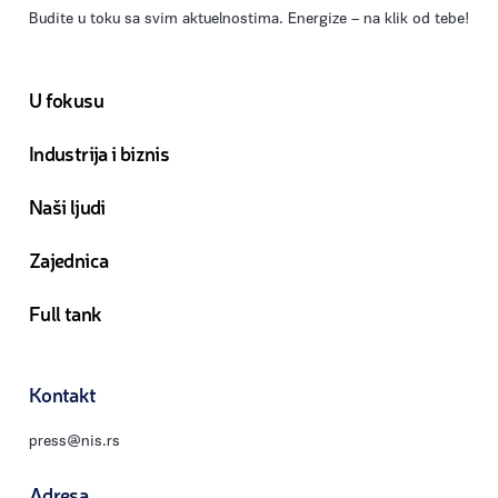
Budite u toku sa svim aktuelnostima. Energize – na klik od tebe!
U fokusu
Industrija i biznis
Naši ljudi
Zajednica
Full tank
Kontakt
press@nis.rs
Adresa