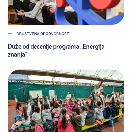
DRUŠTVENA ODGOVORNOST
Duže od decenije programa „Energija
znanja“