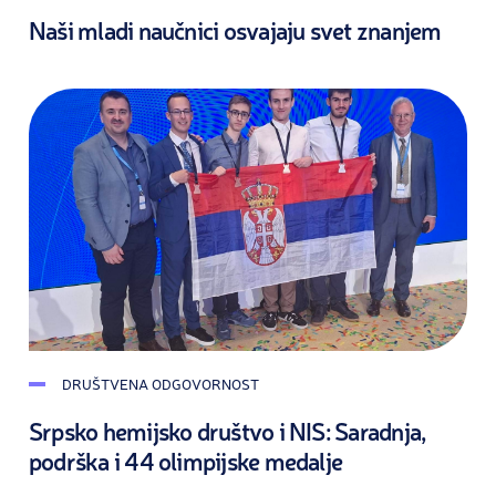
Naši mladi naučnici osvajaju svet znanjem
DRUŠTVENA ODGOVORNOST
Srpsko hemijsko društvo i NIS: Saradnja,
podrška i 44 olimpijske medalje