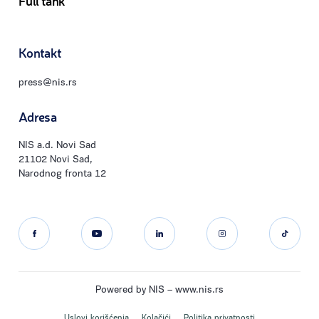
Kontakt
press@nis.rs
Adresa
NIS a.d. Novi Sad
21102 Novi Sad,
Narodnog fronta 12
Powered by NIS –
www.nis.rs
Uslovi korišćenja
Kolačići
Politika privatnosti