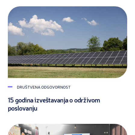
DRUŠTVENA ODGOVORNOST
15 godina izveštavanja o održivom
poslovanju