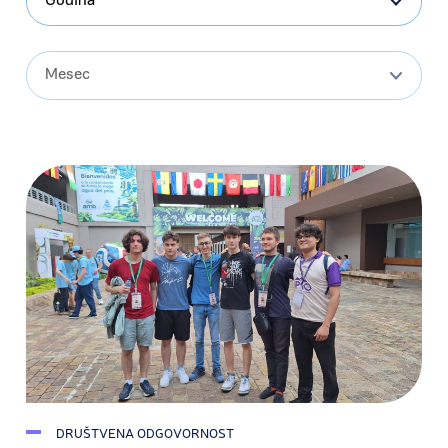
Godina
Mesec
DRUŠTVENA ODGOVORNOST