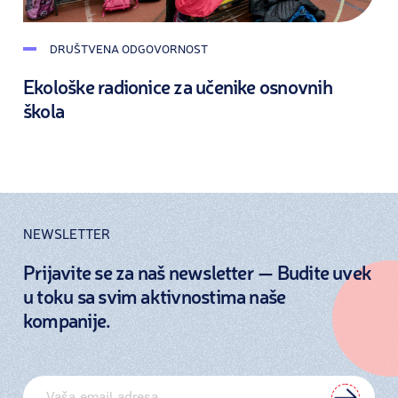
DRUŠTVENA ODGOVORNOST
Ekološke radionice za učenike osnovnih
škola
NEWSLETTER
Prijavite se za naš newsletter — Budite uvek
u toku sa svim aktivnostima naše
kompanije.