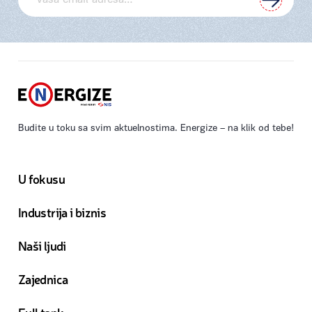
Budite u toku sa svim aktuelnostima. Energize – na klik od tebe!
U fokusu
Industrija i biznis
Naši ljudi
Zajednica
Full tank