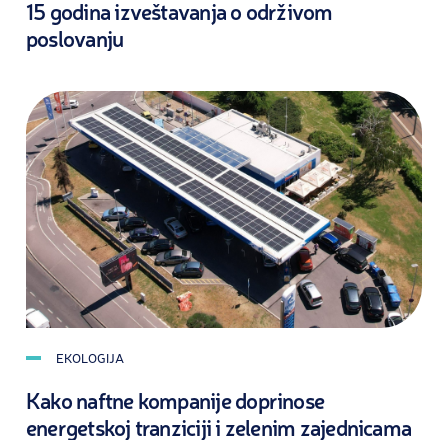
15 godina izveštavanja o održivom
poslovanju
EKOLOGIJA
Kako naftne kompanije doprinose
energetskoj tranziciji i zelenim zajednicama