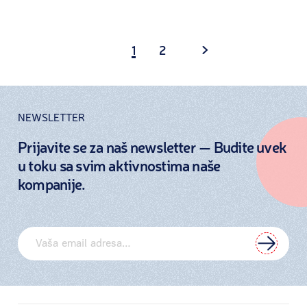
1
2
NEWSLETTER
Prijavite se za naš newsletter — Budite uvek
u toku sa svim aktivnostima naše
kompanije.