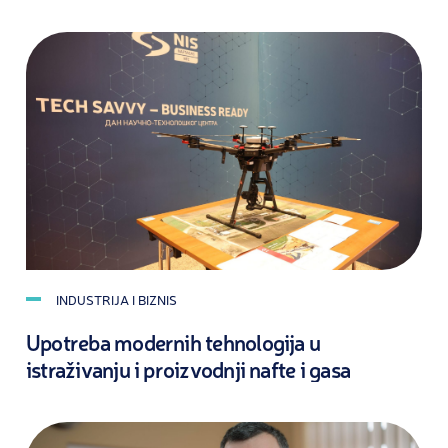
INDUSTRIJA I BIZNIS
Upotreba modernih tehnologija u
istraživanju i proizvodnji nafte i gasa