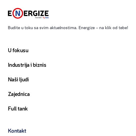
Budite u toku sa svim aktuelnostima. Energize – na klik od tebe!
U fokusu
Industrija i biznis
Naši ljudi
Zajednica
Full tank
Kontakt