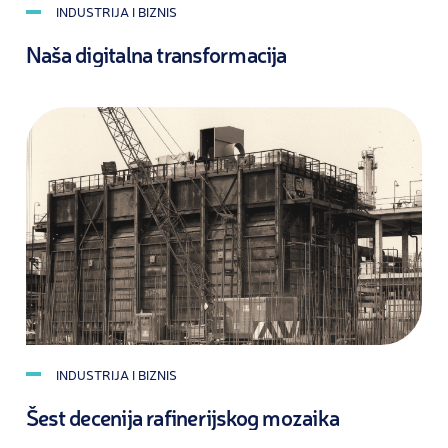
INDUSTRIJA I BIZNIS
Naša digitalna transformacija
INDUSTRIJA I BIZNIS
Šest decenija rafinerijskog mozaika