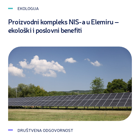
EKOLOGIJA
Proizvodni kompleks NIS-a u Elemiru –
ekološki i poslovni benefiti
DRUŠTVENA ODGOVORNOST