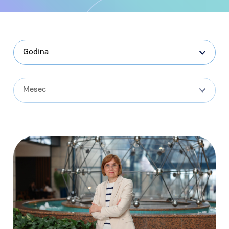
Godina
Mesec