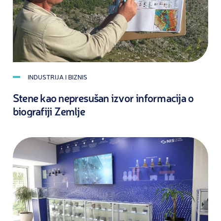
INDUSTRIJA I BIZNIS
Stene kao nepresušan izvor informacija o
biografiji Zemlje