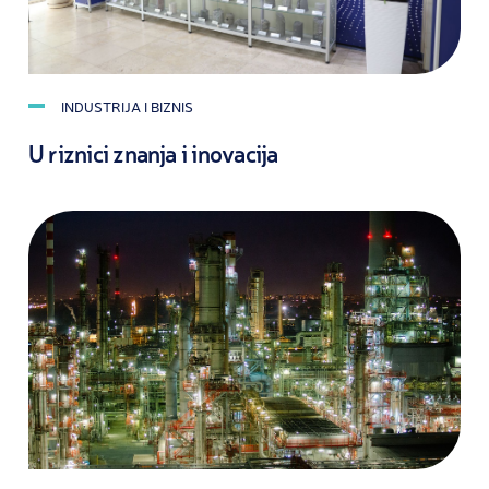
INDUSTRIJA I BIZNIS
U riznici znanja i inovacija