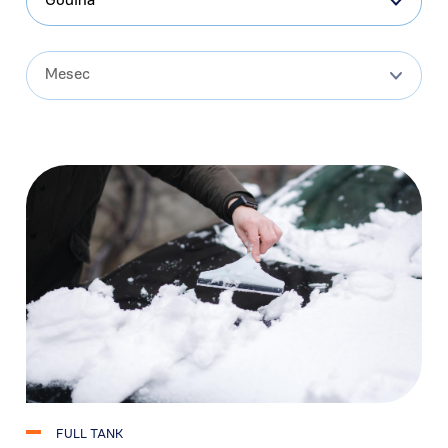
Godina
Mesec
FULL TANK