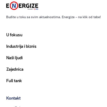
Budite u toku sa svim aktuelnostima. Energize – na klik od tebe!
U fokusu
Industrija i biznis
Naši ljudi
Zajednica
Full tank
Kontakt