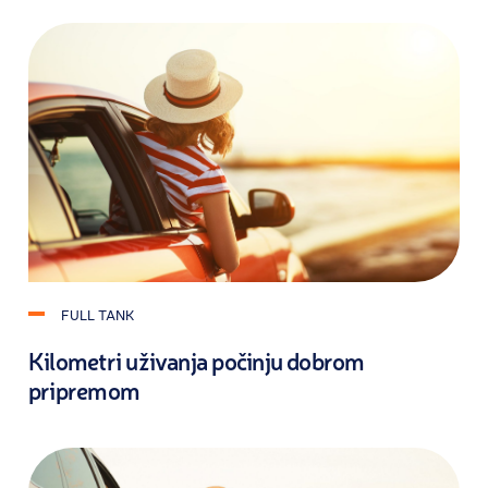
FULL TANK
Kilometri uživanja počinju dobrom
pripremom