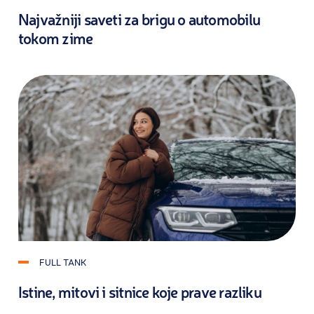
Najvažniji saveti za brigu o automobilu
tokom zime
FULL TANK
Istine, mitovi i sitnice koje prave razliku