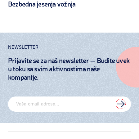
Bezbedna jesenja vožnja
NEWSLETTER
Prijavite se za naš newsletter — Budite uvek
u toku sa svim aktivnostima naše
kompanije.