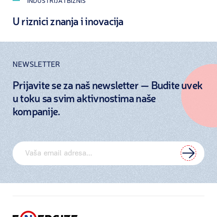
INDUSTRIJA I BIZNIS
U riznici znanja i inovacija
NEWSLETTER
Prijavite se za naš newsletter — Budite uvek
u toku sa svim aktivnostima naše
kompanije.