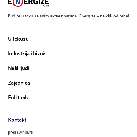
Budite u toku sa svim aktuelnostima. Energize – na klik od tebe!
U fokusu
Industrija i biznis
Naši ljudi
Zajednica
Full tank
Kontakt
press@nis.rs