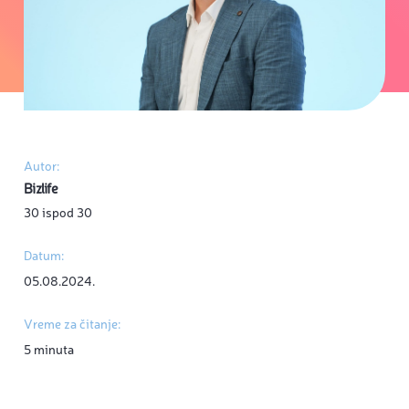
Autor:
Bizlife
30 ispod 30
Datum:
05.08.2024.
Vreme za čitanje:
5 minuta