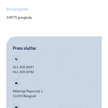
Broj pregleda:
34975 pregleda
Press služba:
011 205 8037
011 205 8782
Milentija Popovića 1
11070 Beograd