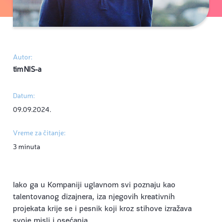
Autor:
tim NIS-a
Datum:
09.09.2024.
Vreme za čitanje:
3 minuta
Iako ga u Kompaniji uglavnom svi poznaju kao
talentovanog dizajnera, iza njegovih kreativnih
projekata krije se i pesnik koji kroz stihove izražava
svoje misli i osećanja.