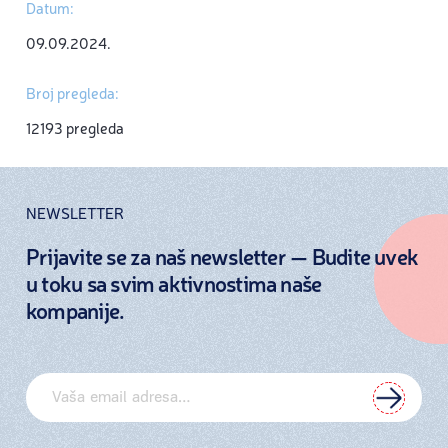
Datum:
09.09.2024.
Broj pregleda:
12193 pregleda
NEWSLETTER
Prijavite se za naš newsletter — Budite uvek
u toku sa svim aktivnostima naše
kompanije.