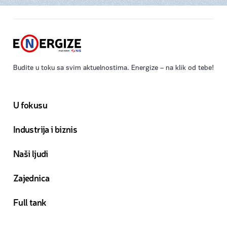
Budite u toku sa svim aktuelnostima. Energize – na klik od tebe!
U fokusu
Industrija i biznis
Naši ljudi
Zajednica
Full tank