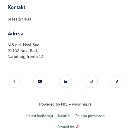
Kontakt
press@nis.rs
Adresa
NIS a.d. Novi Sad
21102 Novi Sad,
Narodnog fronta 12
Powered by NIS –
www.nis.rs
Uslovi korišćenja
Kolačići
Politika privatnosti
Created by: