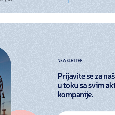
Beograd
NEWSLETTER
Prijavite se za n
u toku sa svim ak
kompanije.