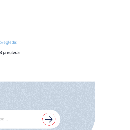
pregleda:
8 pregleda