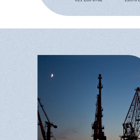
011 205 8782
11070 