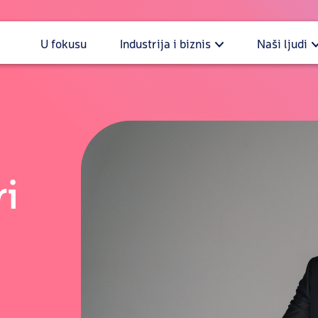
U fokusu
Industrija i biznis
Naši ljudi
ri