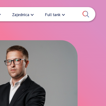
Zajednica
Full tank