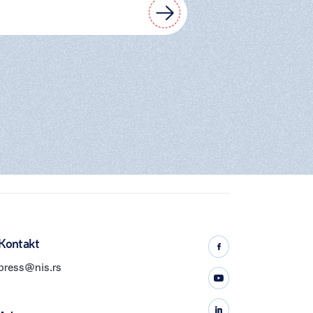
Kontakt
press@nis.rs