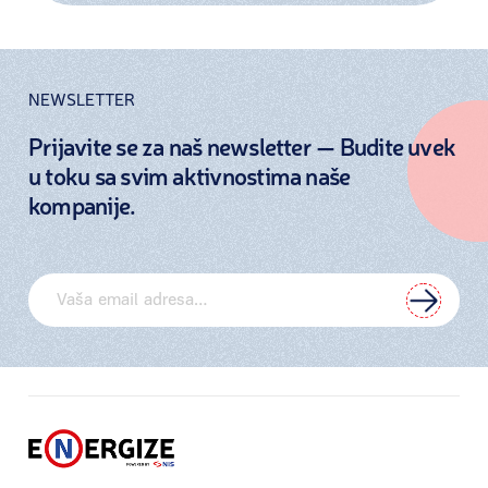
NEWSLETTER
Prijavite se za naš newsletter — Budite uvek
u toku sa svim aktivnostima naše
kompanije.