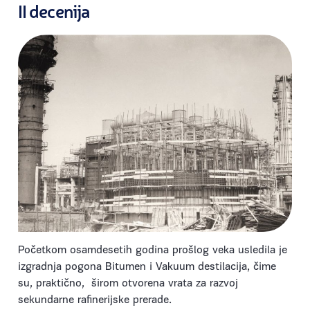
II
decenija
Početkom osamdesetih godina prošlog veka usledila je
izgradnja pogona Bitumen i Vakuum destilacija, čime
su, praktično, širom otvorena vrata za razvoj
sekundarne rafinerijske prerade.