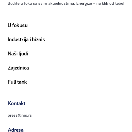
Budite u toku sa svim aktuelnostima. Energize – na klik od tebe!
U fokusu
Industrija i biznis
Naši ljudi
Zajednica
Full tank
Kontakt
press@nis.rs
Adresa