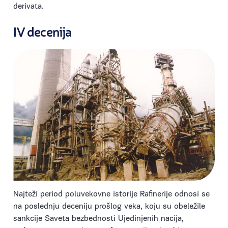
derivata.
IV decenija
Najteži period poluvekovne istorije Rafinerije odnosi se
na poslednju deceniju prošlog veka, koju su obeležile
sankcije Saveta bezbednosti Ujedinjenih nacija,