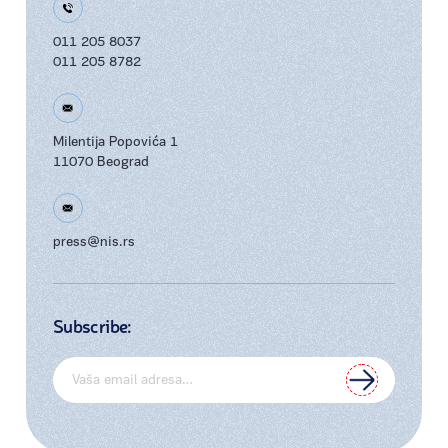
011 205 8037
011 205 8782
Milentija Popovića 1
11070 Beograd
press@nis.rs
Subscribe: