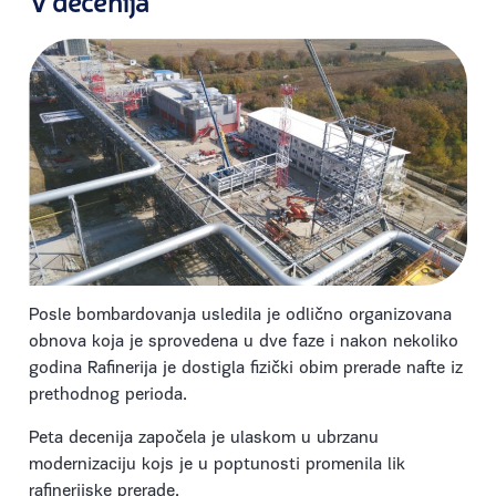
Posle bombardovanja usledila je odlično organizovana
obnova koja je sprovedena u dve faze i nakon nekoliko
godina Rafinerija je dostigla fizički obim prerade nafte iz
prethodnog perioda.
Peta decenija započela je ulaskom u ubrzanu
modernizaciju kojs je u poptunosti promenila lik
rafinerijske prerade.