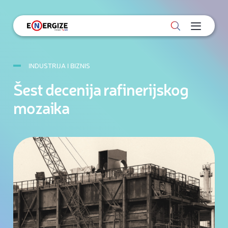
INDUSTRIJA I BIZNIS
Šest decenija rafinerijskog
mozaika