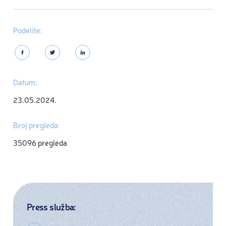
Podelite:
Datum:
23.05.2024.
Broj pregleda:
35096 pregleda
Press služba: