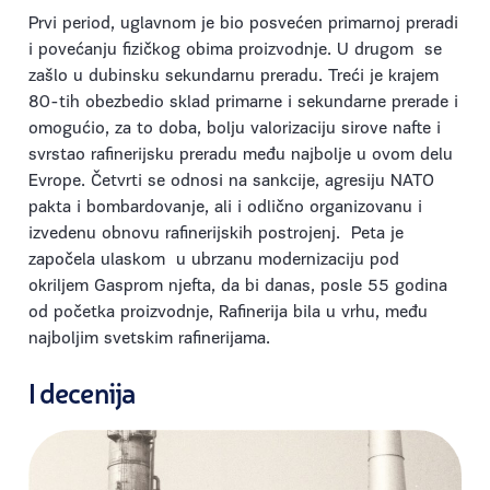
Prvi period, uglavnom je bio posvećen primarnoj preradi
i povećanju fizičkog obima proizvodnje. U drugom se
zašlo u dubinsku sekundarnu preradu. Treći je krajem
80-tih obezbedio sklad primarne i sekundarne prerade i
omogućio, za to doba, bolju valorizaciju sirove nafte i
svrstao rafinerijsku preradu među najbolje u ovom delu
Evrope. Četvrti se odnosi na sankcije, agresiju NATO
pakta i bombardovanje, ali i odlično organizovanu i
izvedenu obnovu rafinerijskih postrojenj. Peta je
započela ulaskom u ubrzanu modernizaciju pod
okriljem Gasprom njefta, da bi danas, posle 55 godina
od početka proizvodnje, Rafinerija bila u vrhu, među
najboljim svetskim rafinerijama.
I decenija